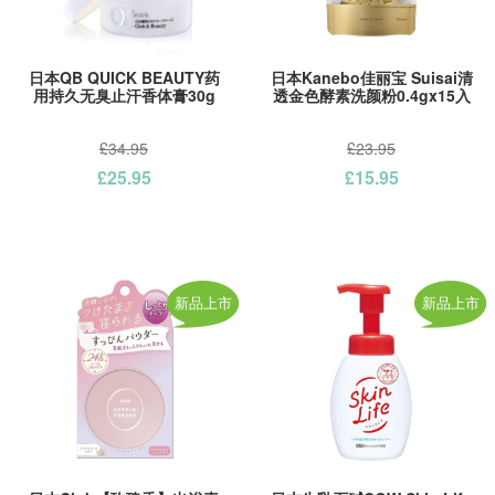
日本QB QUICK BEAUTY药
日本Kanebo佳丽宝 Suisai清
用持久无臭止汗香体膏30g
透金色酵素洗颜粉0.4gx15入
£34.95
£23.95
£25.95
£15.95
新品上市
新品上市