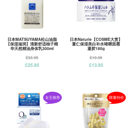
日本MATSUYAMA松山油脂
日本Naturie【COSME大赏】
【保湿滋润】清新舒适柚子精
薏仁保湿美白补水啫喱面霜
华天然精油身体乳300ml
凝胶180g
£33.95
£19.95
£25.95
£13.95
女王推荐
限量特价