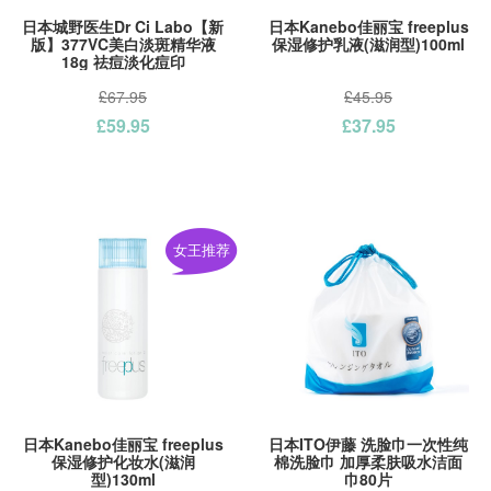
日本城野医生Dr Ci Labo【新
日本Kanebo佳丽宝 freeplus
版】377VC美白淡斑精华液
保湿修护乳液(滋润型)100ml
18g 祛痘淡化痘印
£67.95
£45.95
£59.95
£37.95
女王推荐
日本Kanebo佳丽宝 freeplus
日本ITO伊藤 洗脸巾一次性纯
保湿修护化妆水(滋润
棉洗脸巾 加厚柔肤吸水洁面
型)130ml
巾80片