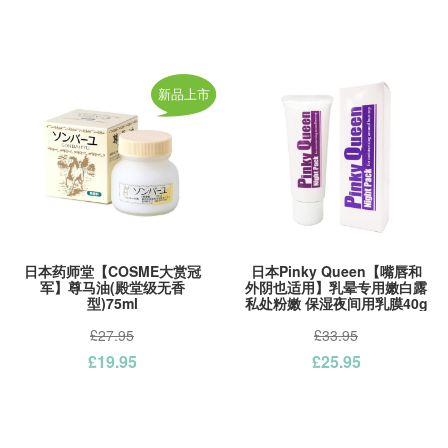
新品上市
日本药师堂【COSME大赏冠
日本Pinky Queen【嘴唇和
军】尊马油(殿堂级无香
外阴也适用】乳晕专用嫩白露
型)75ml
私处粉嫩 保湿夜间用乳膜40g
£27.95
£33.95
£19.95
£25.95