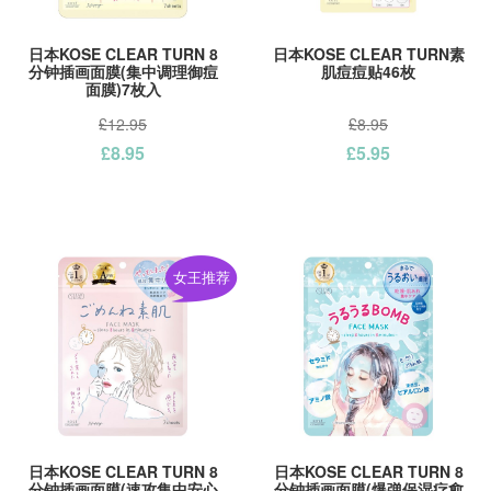
日本KOSE CLEAR TURN 8
日本KOSE CLEAR TURN素
分钟插画面膜(集中调理御痘
肌痘痘贴46枚
面膜)7枚入
£12.95
£8.95
£8.95
£5.95
女王推荐
日本KOSE CLEAR TURN 8
日本KOSE CLEAR TURN 8
分钟插画面膜(速攻集中安心
分钟插画面膜(爆弹保湿疗愈