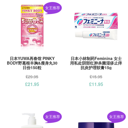
女王推荐
日本YUWA再春馆 PINKY
日本小林制药Feminina 女士
BODY野葛根丰胸&瘦身丸30
用私处阴部红肿杀菌湿疹止痒
日份150粒
抗炎护理软膏15g
£29.95
£15.95
£21.95
£11.95
女王推荐
女王推荐