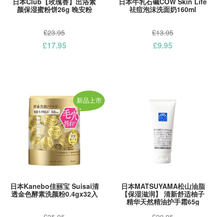
日本Club【玫瑰香】出浴素
日本牛乳石碱COW Skin Life
颜保湿蜜粉饼26g 晚安粉
祛痘泡沫洗面奶160ml
£23.95
£13.95
£17.95
£9.95
新品上市
日本Kanebo佳丽宝 Suisai清
日本MATSUYAMA松山油脂
透金色酵素洗颜粉0.4gx32入
【保湿滋润】 清新舒适柚子
精华天然精油护手霜65g