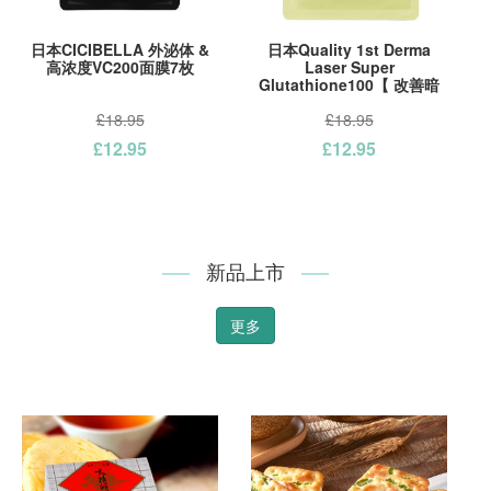
日本CICIBELLA 外泌体 &
日本Quality 1st Derma
高浓度VC200面膜7枚
Laser Super
Glutathione100【 改善暗
沉】谷胱甘肽美白面膜7枚入
£18.95
£18.95
£12.95
£12.95
新品上市
更多