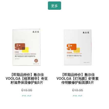
更多
【即期品特价】敷尔佳
【即期品特价】敷尔佳
VOOLGA【植萃精华】奇亚
VOOLGA【灯泡膜】虾青素
籽滋养保湿修护贴5片
传明酸修护贴面膜5片
£19.95
£19.95
£9.95
£9.95