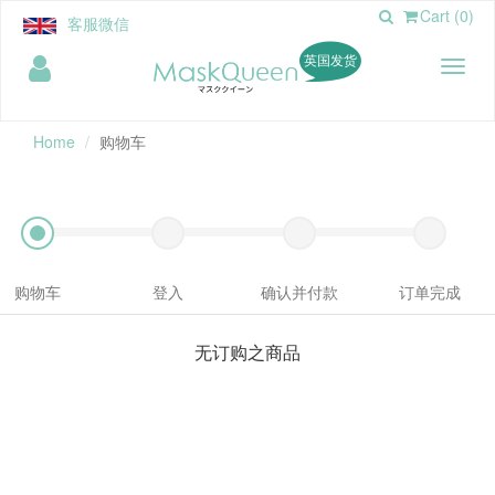
Cart (0)
客服微信
英国发货
Toggl
naviga
Home
购物车
购物车
登入
确认并付款
订单完成
无订购之商品