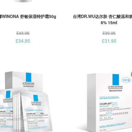
WINONA 舒敏保湿特护霜50g
台湾DR.WU达尔肤 杏仁酸温和
8% 15ml
£43.95
£39.95
£34.95
£31.95