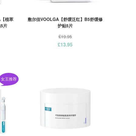
A【植萃
敷尔佳VOOLGA【舒缓泛红】B5舒缓修
5片
护贴5片
£19.95
£13.95
女王推荐