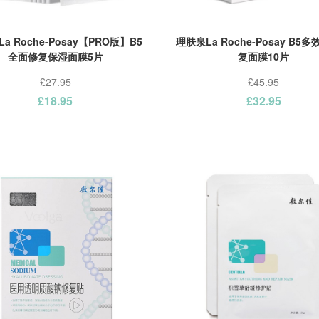
a Roche-Posay【PRO版】B5
理肤泉La Roche-Posay B5
全面修复保湿面膜5片
复面膜10片
£27.95
£45.95
£18.95
£32.95