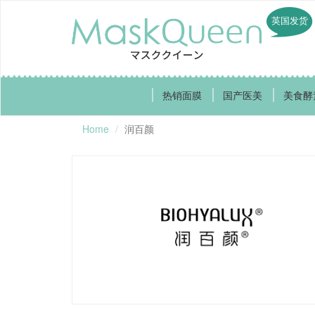
英国发货
热销面膜
国产医美
美食酵
Home
润百颜