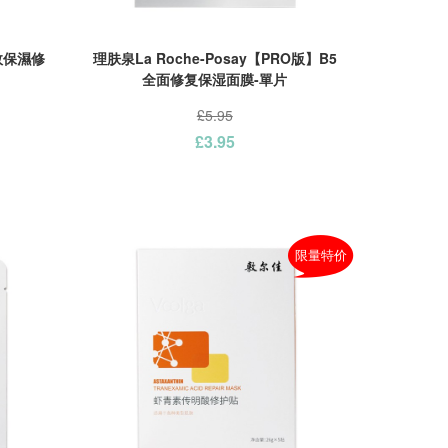
多效保濕修
理肤泉La Roche-Posay【PRO版】B5
全面修复保湿面膜-單片
£5.95
£3.95
限量特价