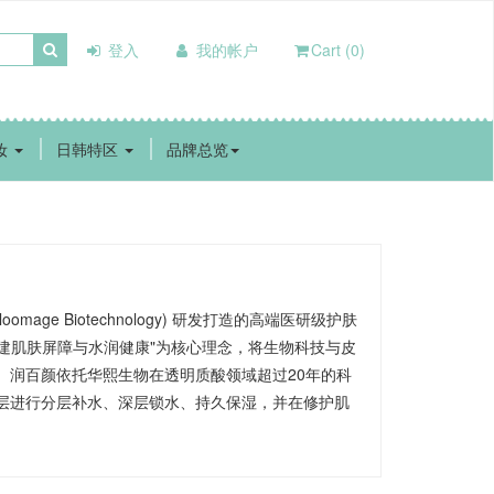
登入
我的帐户
Cart (0)
妆
日韩特区
品牌总览
mage Biotechnology) 研发打造的高端医研级护肤
重建肌肤屏障与水润健康"为核心理念，将生物科技与皮
。润百颜依托华熙生物在透明质酸领域超过20年的科
层进行分层补水、深层锁水、持久保湿，并在修护肌