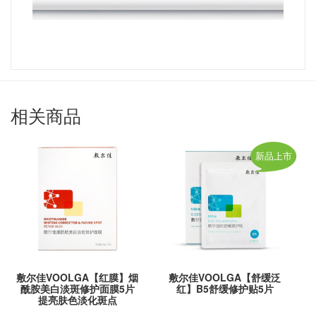
相关商品
新品上市
敷尔佳VOOLGA【红膜】烟
敷尔佳VOOLGA【舒缓泛
酰胺美白淡斑修护面膜5片
红】B5舒缓修护贴5片
提亮肤色淡化斑点