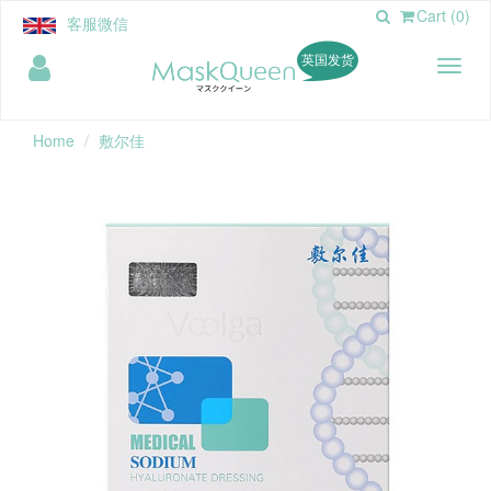
Cart (0)
客服微信
英国发货
Toggl
naviga
Home
敷尔佳