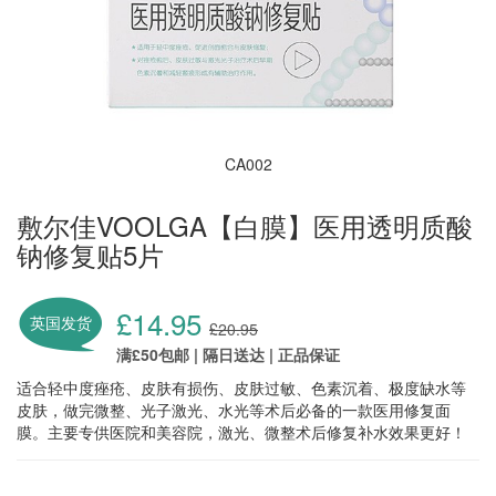
CA002
敷尔佳VOOLGA【白膜】医用透明质酸
钠修复贴5片
£14.95
英国发货
£20.95
满£50包邮 | 隔日送达 | 正品保证
适合轻中度痤疮、皮肤有损伤、皮肤过敏、色素沉着、极度缺水等
皮肤，做完微整、光子激光、水光等术后必备的一款医用修复面
膜。主要专供医院和美容院，激光、微整术后修复补水效果更好！