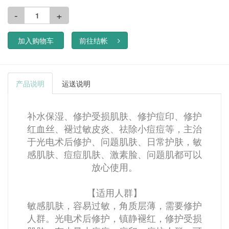
-
+
加入购物车
前往结帐
产品说明
运送说明
补水保湿、修护受损肌肤、修护痘印、修护
红血丝、褪过敏皮炎、祛除小痘痘等，主治
于光电术后修护、问题肌肤、日常护肤，敏
感肌肤、痘痘肌肤、激素脸、问题肌都可以
放心使用。
【适用人群】
敏感肌肤，容易过敏，角质层薄，需要修护
人群。
光电术后修护，镇静褪红，修护受损