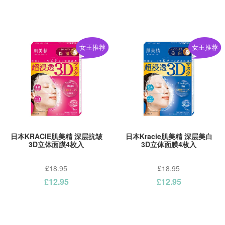
女王推荐
女王推荐
日本KRACIE肌美精 深层抗皱
日本Kracie肌美精 深层美白
3D立体面膜4枚入
3D立体面膜4枚入
£18.95
£18.95
£12.95
£12.95