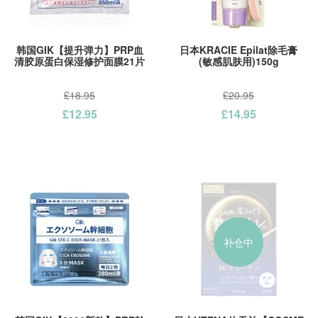
韩国GIK【提升弹力】PRP血
日本KRACIE Epilat除毛膏
清胶原蛋白保湿修护面膜21片
(敏感肌肤用)150g
£18.95
£20.95
£12.95
£14.95
补仓中