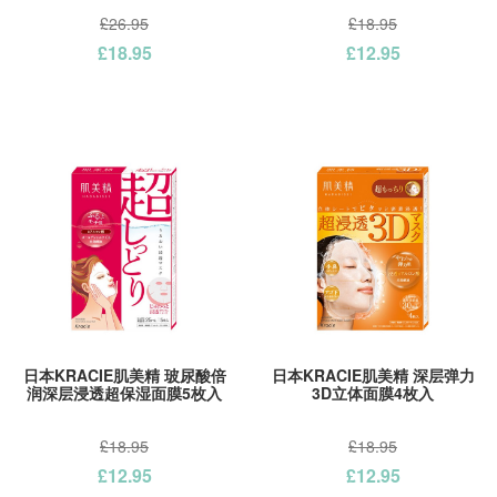
£26.95
£18.95
£18.95
£12.95
日本KRACIE肌美精 玻尿酸倍
日本KRACIE肌美精 深层弹力
润深层浸透超保湿面膜5枚入
3D立体面膜4枚入
£18.95
£18.95
£12.95
£12.95