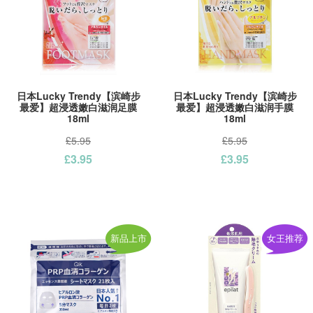
日本Lucky Trendy【滨崎步
日本Lucky Trendy【滨崎步
最爱】超浸透嫩白滋润足膜
最爱】超浸透嫩白滋润手膜
18ml
18ml
£5.95
£5.95
£3.95
£3.95
新品上市
女王推荐