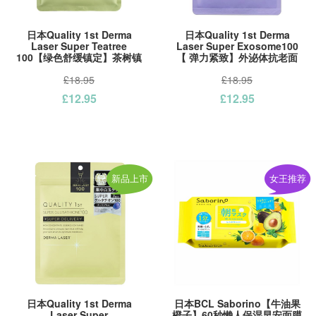
日本Quality 1st Derma
日本Quality 1st Derma
Laser Super Teatree
Laser Super Exosome100
100【绿色舒缓镇定】茶树镇
【 弹力紧致】外泌体抗老面
定舒缓面膜7枚入
膜7枚入
£18.95
£18.95
£12.95
£12.95
新品上市
女王推荐
日本Quality 1st Derma
日本BCL Saborino【牛油果
Laser Super
橙子】60秒懒人保湿早安面膜