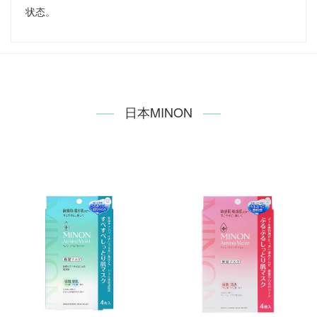
状态。
日本MINON