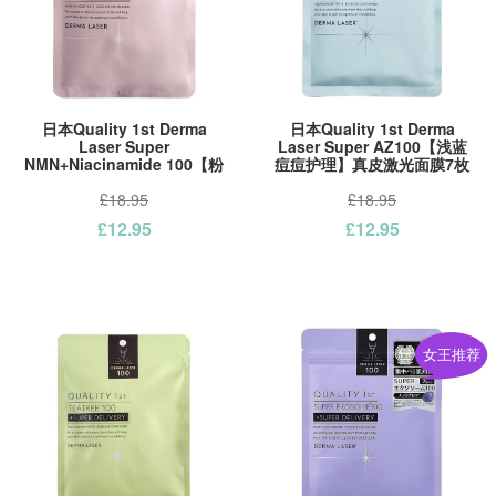
日本Quality 1st Derma
日本Quality 1st Derma
Laser Super
Laser Super AZ100【浅蓝
NMN+Niacinamide 100【粉
痘痘护理】真皮激光面膜7枚
色抗老紧致】真皮激光面膜7
入
£18.95
枚入
£18.95
£12.95
£12.95
女王推荐