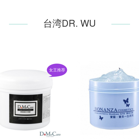
台湾DR. WU
女王推荐