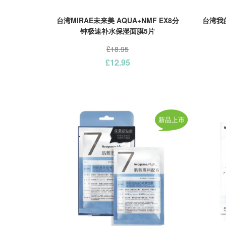
台湾MIRAE未来美 AQUA+NMF EX8分
台湾我
钟极速补水保湿面膜5片
£18.95
£12.95
新品上市