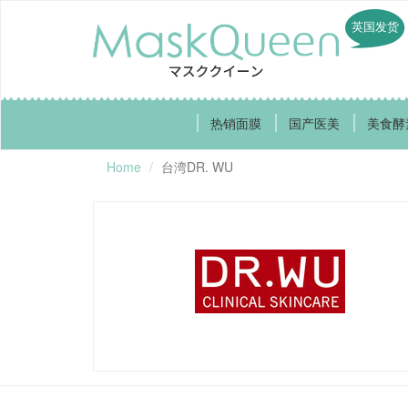
英国发货
热销面膜
国产医美
美食酵
Home
台湾DR. WU