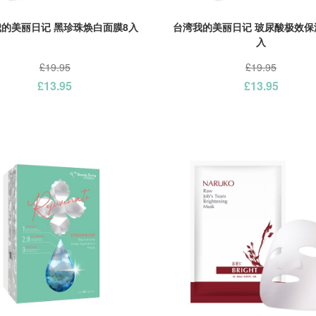
的美丽日记 黑珍珠焕白面膜8入
台湾我的美丽日记 玻尿酸极效保
入
£19.95
£19.95
£13.95
£13.95