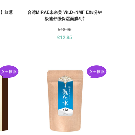
肌】红薏
台湾MIRAE未来美 Vit.B+NMF EX8分钟
极速舒缓保湿面膜5片
£18.95
£12.95
女王推荐
女王推荐