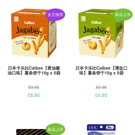
女王推荐
新品上市
日本卡乐比Calbee【黄油酱
日本卡乐比Calbee【薄盐口
油口味】薯条饼干15g x 5袋
味】薯条饼干15g x 5袋
£9.95
£9.95
£6.95
£6.95
新品上市