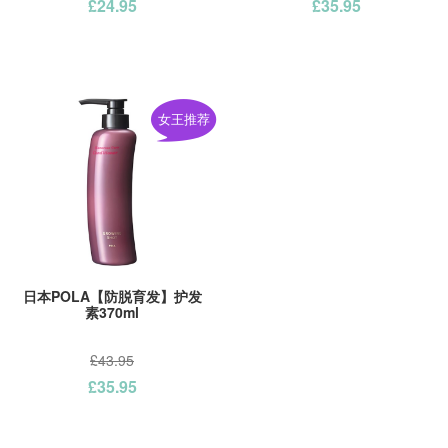
£24.95
£35.95
女王推荐
日本POLA【防脱育发】护发
素370ml
£43.95
£35.95