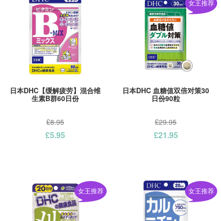
女王推荐
日本DHC【缓解疲劳】混合维
日本DHC 血糖值双倍对策30
生素B群60日份
日份90粒
£8.95
£29.95
£5.95
£21.95
女王推荐
女王推荐