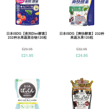
日本iSDG【夜间Diet酵素】
日本iSDG【爽快酵素】232种
232种水果蔬菜谷物120粒
果蔬水果120粒
£29.95
£32.95
£21.95
£24.95