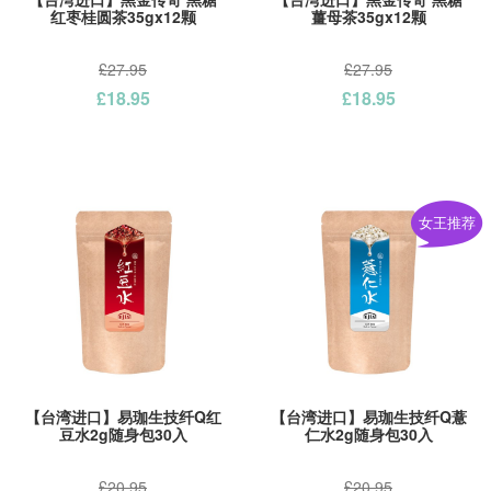
红枣桂圆茶35gx12颗
薑母茶35gx12颗
£27.95
£27.95
£18.95
£18.95
女王推荐
【台湾进口】易珈生技纤Q红
【台湾进口】易珈生技纤Q薏
豆水2g随身包30入
仁水2g随身包30入
£20.95
£20.95