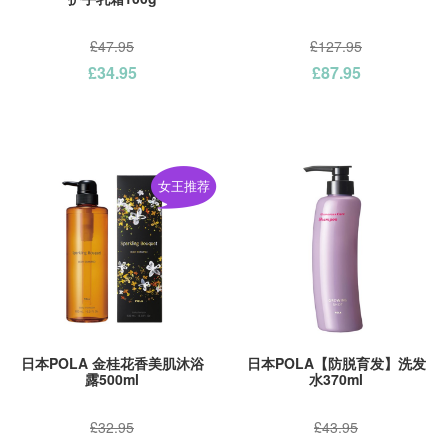
£47.95
£127.95
£34.95
£87.95
女王推荐
日本POLA 金桂花香美肌沐浴
日本POLA【防脱育发】洗发
露500ml
水370ml
£32.95
£43.95