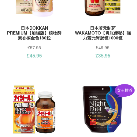
日本DOKKAN
日本若元制药
PREMIUM【加强版】植物酵
WAKAMOTO【胃胀便秘】强
素香槟金色180粒
力若元胃肠锭1000锭
£57.95
£49.95
£45.95
£35.95
女王推荐