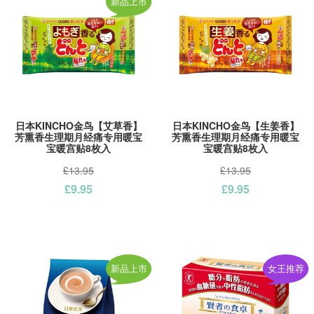
新品上市
日本KINCHO金鸟【艾草香】
日本KINCHO金鸟【生姜香】
芳熏香生理期月经痛专用暖宝
芳熏香生理期月经痛专用暖宝
宝暖宫贴8枚入
宝暖宫贴8枚入
£13.95
£13.95
£9.95
£9.95
新品上市
女王推荐