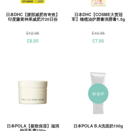
日本DHC【腹部减肥有奇效】
日本DHC【COSME大赏冠
印度藤黄神果减肥片20日份
军】橄榄油护唇膏润唇膏1.5g
£12.95
£10.95
£8.95
£7.95
补仓中
日本POLA【极致保湿】滋润
日本POLA B.A洗面奶100g
护手乳霜100g