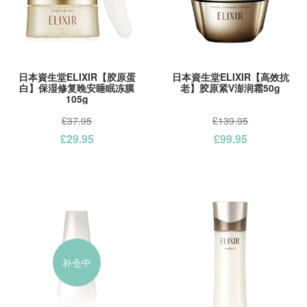
日本資生堂ELIXIR【胶原蛋
日本資生堂ELIXIR【高效抗
白】保湿修复晚安睡眠冻膜
老】胶原紧V澎润霜50g
105g
£37.95
£139.95
£29.95
£99.95
补仓中