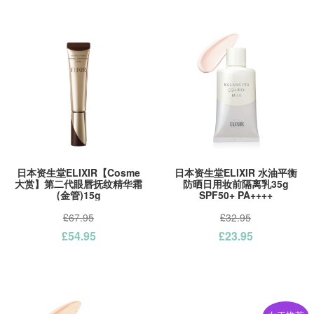
日本资生堂ELIXIR【Cosme
日本资生堂ELIXIR 水油平衡
大赏】第二代眼唇抚纹精华霜
防晒日用妆前隔离乳35g
(金管)15g
SPF50+ PA++++
£67.95
£32.95
£54.95
£23.95