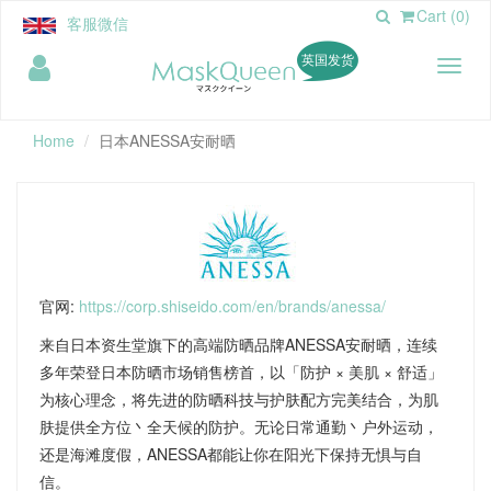
Cart (0)
客服微信
英国发货
Toggl
naviga
Home
日本ANESSA安耐晒
官网
:
https://corp.shiseido.com/en/brands/anessa/
来自日本资生堂旗下的高端防晒品牌ANESSA安耐晒，连续
多年荣登日本防晒市场销售榜首，以「防护 × 美肌 × 舒适」
为核心理念，将先进的防晒科技与护肤配方完美结合，为肌
肤提供全方位丶全天候的防护。无论日常通勤丶户外运动，
还是海滩度假，ANESSA都能让你在阳光下保持无惧与自
信。