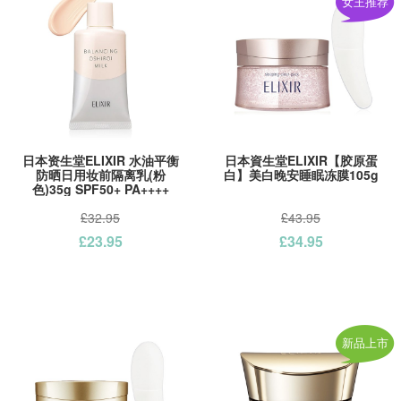
女王推荐
日本资生堂ELIXIR 水油平衡
日本資生堂ELIXIR【胶原蛋
防晒日用妆前隔离乳(粉
白】美白晚安睡眠冻膜105g
色)35g SPF50+ PA++++
£32.95
£43.95
£23.95
£34.95
新品上市