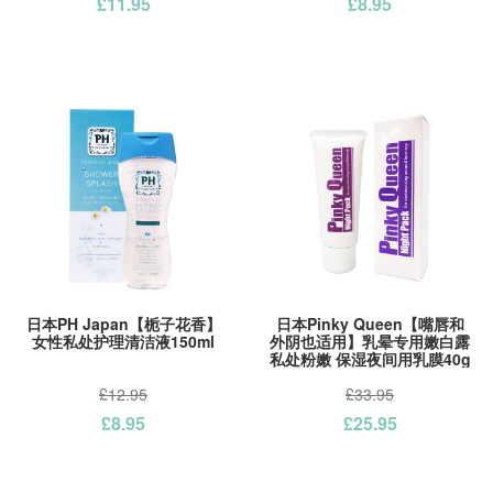
£11.95
£8.95
日本PH Japan【栀子花香】
日本Pinky Queen【嘴唇和
女性私处护理清洁液150ml
外阴也适用】乳晕专用嫩白露
私处粉嫩 保湿夜间用乳膜40g
£12.95
£33.95
£8.95
£25.95