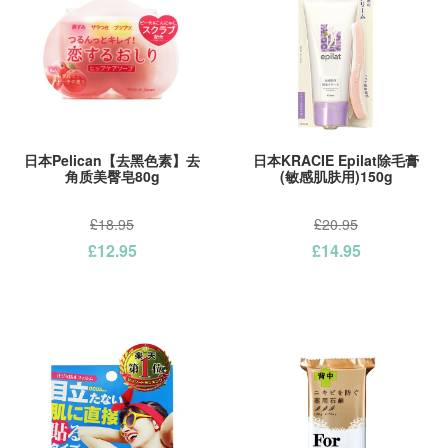
日本Pelican【去黑色素】去
日本KRACIE Epilat除毛膏
角质美臀皂80g
(敏感肌肤用)150g
£18.95
£20.95
£12.95
£14.95