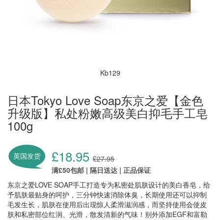
Kb129
日本Tokyo Love Soap东京之爱【金色
升级版】私处粉嫩高级美白抑毛手工皂
100g
£18.95
英国发货
£27.95
满£50包邮 | 隔日送达 | 正品保证
东京之爱LOVE SOAP手工打造专为私密处肌肤设计的美白香皂，给
予肌肤最贴身的呵护，三分钟快速消除体臭，长期使用还可以抑制
毛发生长，肌肤在使用后出现惊人柔滑滋润感，而坚持使用会使皮
肤和私密部位红润、光滑，散发清新的气味！别外添加EGF和富勒