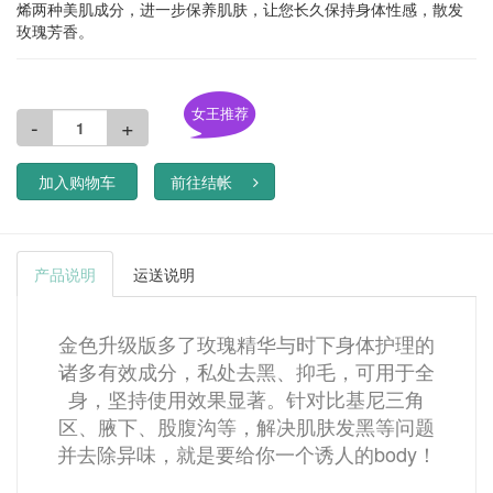
烯两种美肌成分，进一步保养肌肤，让您长久保持身体性感，散发
玫瑰芳香。
女王推荐
-
+
加入购物车
前往结帐
产品说明
运送说明
金色升级版多了玫瑰精华与时下身体护理的
诸多有效成分，私处去黑、抑毛，可用于全
身，坚持使用效果显著。针对比基尼三角
区、腋下、股腹沟等，解决肌肤发黑等问题
并去除异味，就是要给你一个诱人的body！