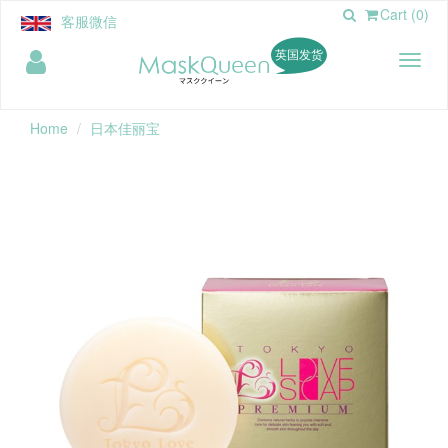
Cart (0)
客服微信
英国发货
Toggl
naviga
Home
日本佳丽宝