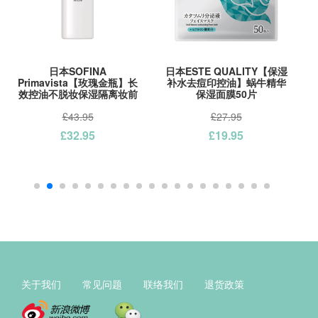
日本SOFINA
日本ESTE QUALITY【保湿
Primavista【玫瑰金瓶】长
补水去痘印控油】蜗牛精华
效控油不脱妆保湿隔离妆前
保湿面膜50片
乳25ml
£43.95
£27.95
£32.95
£19.95
关于我们
常见问题
联络我们
退货政策