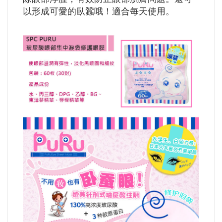
以形成可愛的臥蠶哦！適合每天使用。