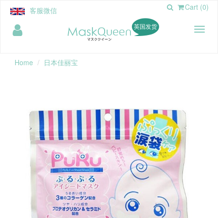
Cart (0)
客服微信
英国发货
Toggl
naviga
Home
日本佳丽宝