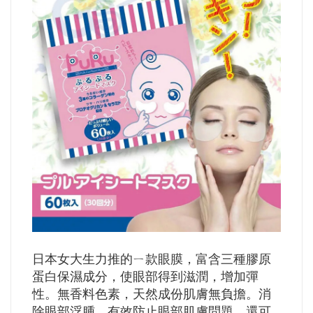
日本女大生力推的ㄧ款眼膜，富含三種膠原
蛋白保濕成分，使眼部得到滋潤，增加彈
性。無香料色素，天然成份肌膚無負擔。消
除眼部浮腫，有效防止眼部肌膚問題。還可