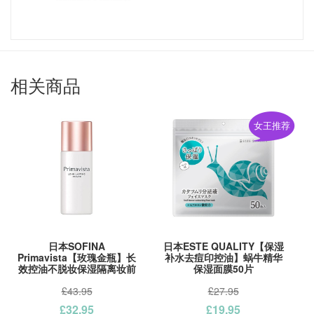
相关商品
女王推荐
日本SOFINA
日本ESTE QUALITY【保湿
Primavista【玫瑰金瓶】长
补水去痘印控油】蜗牛精华
效控油不脱妆保湿隔离妆前
保湿面膜50片
乳25ml
£43.95
£27.95
£32.95
£19.95