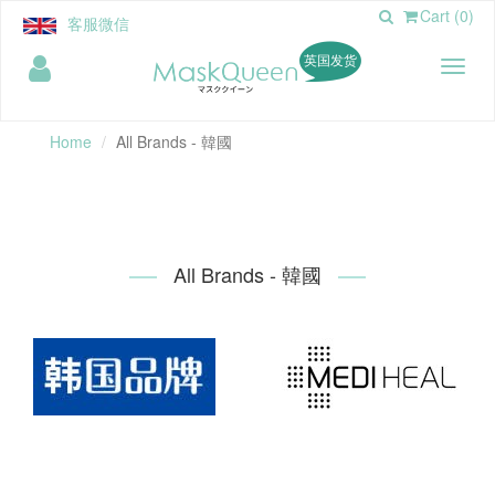
Cart (0)
客服微信
英国发货
Toggl
naviga
Home
All Brands - 韓國
All Brands - 韓國