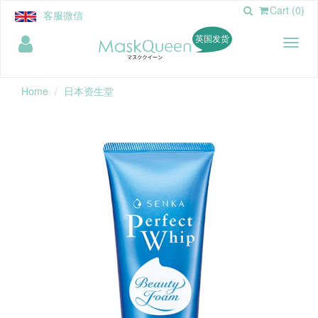
Cart (0)
客服微信
英国发货
Toggl
naviga
Home
日本资生堂