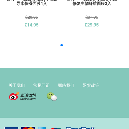
导水保湿面膜4入
修复生物纤维面膜3入
£20.95
£37.95
£14.95
£29.95
关于我们
常见问题
联络我们
退货政策