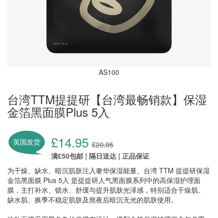
AS100
台湾TTM提提研【台湾最畅销款】保湿
金箔黑面膜Plus 5入
£14.95
英国发货
£20.95
满£50包邮 | 隔日送达 | 正品保证
为干燥、缺水、暗沉肌肤注入奢华保湿能量。台湾 TTM 提提研保湿
金箔黑面膜 Plus 5入 是提提研人气黑面膜系列中的高保湿护理面
膜，主打补水、锁水、舒缓与提升肌肤光泽感，特别适合干燥肌、
缺水肌、换季不稳定肌肤及熬夜后暗沉无光的肌肤使用。