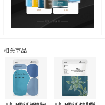
相关商品
台湾TTM提提研 超级纤维超
台湾TTM提提研 永生苔瞬活