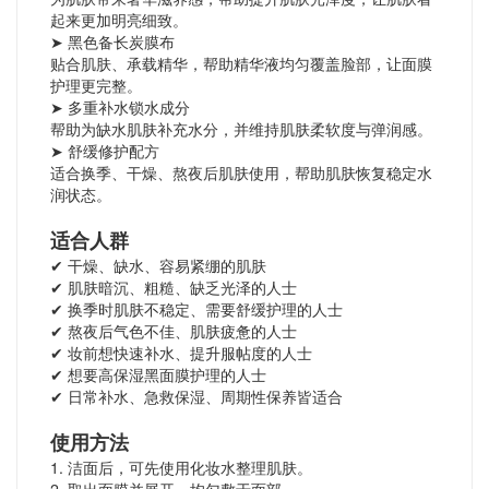
起来更加明亮细致。
➤ 黑色备长炭膜布
贴合肌肤、承载精华，帮助精华液均匀覆盖脸部，让面膜
护理更完整。
➤ 多重补水锁水成分
帮助为缺水肌肤补充水分，并维持肌肤柔软度与弹润感。
➤ 舒缓修护配方
适合换季、干燥、熬夜后肌肤使用，帮助肌肤恢复稳定水
润状态。
适合人群
✔ 干燥、缺水、容易紧绷的肌肤
✔ 肌肤暗沉、粗糙、缺乏光泽的人士
✔ 换季时肌肤不稳定、需要舒缓护理的人士
✔ 熬夜后气色不佳、肌肤疲惫的人士
✔ 妆前想快速补水、提升服帖度的人士
✔ 想要高保湿黑面膜护理的人士
✔ 日常补水、急救保湿、周期性保养皆适合
使用方法
1. 洁面后，可先使用化妆水整理肌肤。