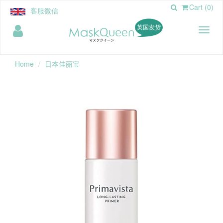
Cart (0)
客服微信
英国发货
Toggl
naviga
Home
日本佳丽宝